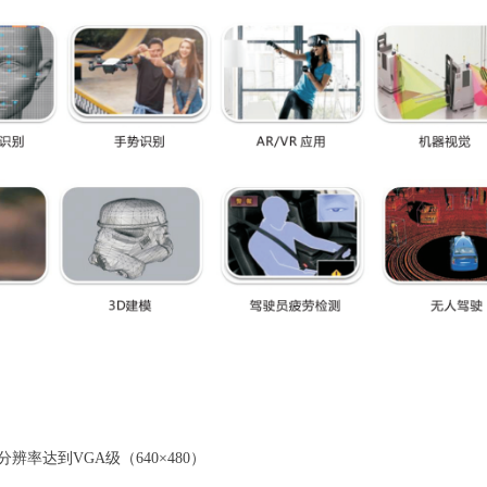
分辨率达到VGA级（640×480）