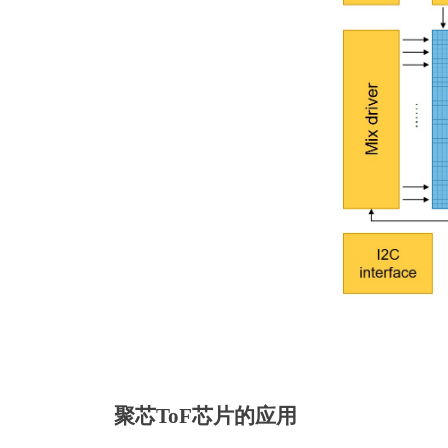
聚芯
ToF芯片的应用