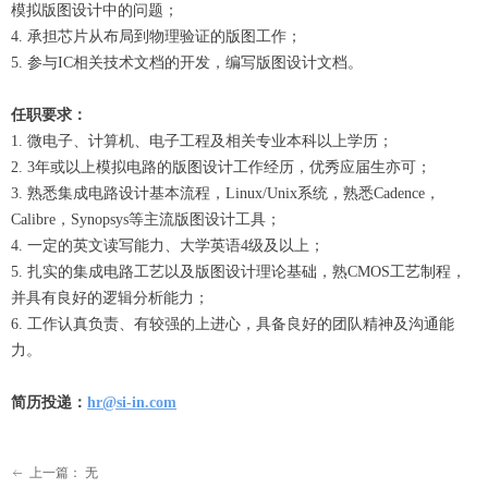
模拟版图设计中的问题；
4. 承担芯片从布局到物理验证的版图工作；
5. 参与IC相关技术文档的开发，编写版图设计文档。
任职要求：
1. 微电子、计算机、电子工程及相关专业本科以上学历；
2. 3年或以上模拟电路的版图设计工作经历，优秀应届生亦可；
3. 熟悉集成电路设计基本流程，Linux/Unix系统，熟悉Cadence，
Calibre，Synopsys等主流版图设计工具；
4. 一定的英文读写能力、大学英语4级及以上；
5. 扎实的集成电路工艺以及版图设计理论基础，熟CMOS工艺制程，
并具有良好的逻辑分析能力；
6. 工作认真负责、有较强的上进心，具备良好的团队精神及沟通能
力。
简历投递：
hr@si-in.com
上一篇：
无
ꂃ