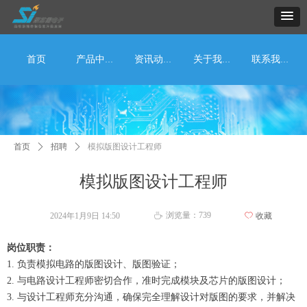
首页
产品中心
资讯动态
关于我们
联系我们
首页
ꄲ
招聘
ꄲ
模拟版图设计工程师
模拟版图设计工程师
浏览量：
739
2024年1月9日
14:50
ꄀ
收藏
ꄘ
岗位职责：
1. 负责模拟电路的版图设计、版图验证；
2. 与电路设计工程师密切合作，准时完成模块及芯片的版图设计；
3. 与设计工程师充分沟通，确保完全理解设计对版图的要求，并解决