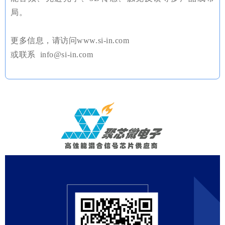
局。
更多信息，请访问www.si-in.com
或联系 info@si-in.com