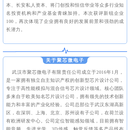
本、长安私人资本、将门创投和恒信华业等众多行业知
名投资机构和产业基金青睐加持。本次获评新锐企业
100，再次体现了企业拥有良好的发展前景和强劲的成
长潜力。
关于聚芯微电子
武汉市聚芯微电子有限责任公司成立于2016年1月，
是一家拥有独立自主知识产权的创新型芯片设计公司，
专注于高性能模拟与混合信号芯片设计领域。核心团队
多来自于欧美知名芯片设计公司，拥有领先的技术创新
能力和丰富的产业化经验。公司总部位于武汉东湖高新
区，在深圳、上海、北京、苏州设有子公司，在荷兰设
有欧洲研发中心。公司定位智能感知领域，目前拥有智
能音频、先进光学、3D传感、触觉反馈等多产品线布