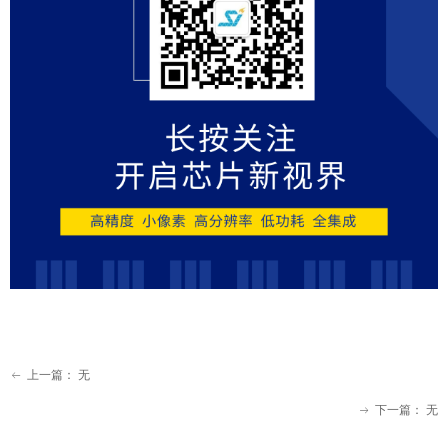
上一篇：
无
ꂃ
下一篇：
无
ꁹ