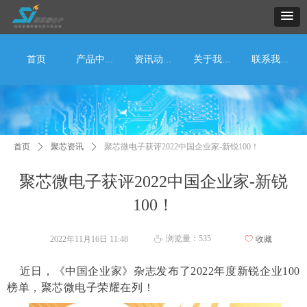
首页
产品中心
资讯动态
关于我们
联系我们
首页
ꄲ
聚芯资讯
ꄲ
聚芯微电子获评2022中国企业家-新锐100！
聚芯微电子获评2022中国企业家-新锐
100！
浏览量：
535
2022年11月16日
11:48
ꄀ
收藏
ꄘ
近日，《中国企业家》杂志发布了2022年度新锐企业100
榜单，聚芯微电子荣耀在列！