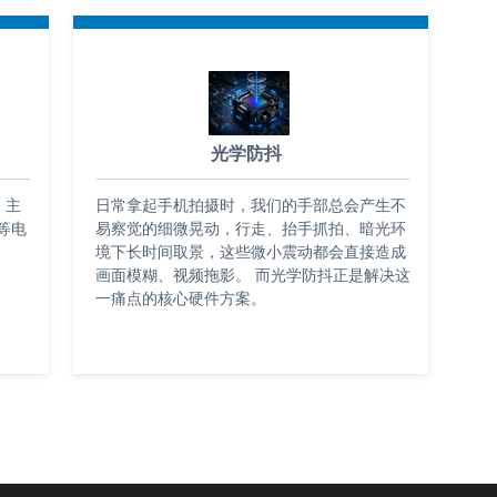
光学防抖
，主
日常拿起手机拍摄时，我们的手部总会产生不
等电
易察觉的细微晃动，行走、抬手抓拍、暗光环
境下长时间取景，这些微小震动都会直接造成
画面模糊、视频拖影。 而光学防抖正是解决这
一痛点的核心硬件方案。