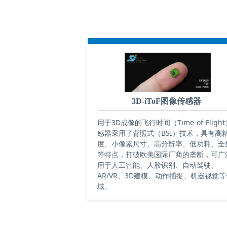
3D-iToF图像传感器
用于3D成像的飞行时间（Time-of-Fligh
感器采用了背照式（BSI）技术，具有高
度、小像素尺寸、高分辨率、低功耗、全
等特点，打破欧美国际厂商的垄断，可广
用于人工智能、人脸识别、自动驾驶、
AR/VR、3D建模、动作捕捉、机器视觉等
域。